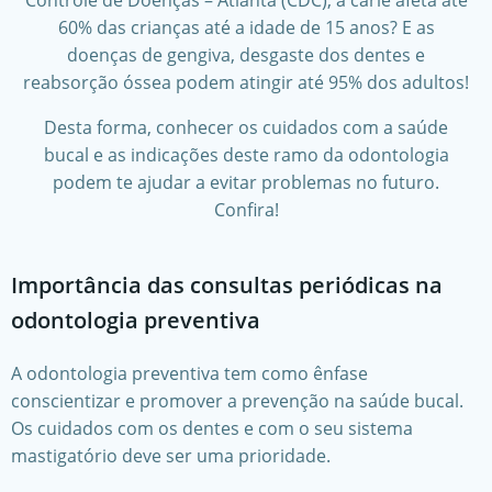
Controle de Doenças – Atlanta (CDC), a cárie afeta até
60% das crianças até a idade de 15 anos? E as
doenças de gengiva, desgaste dos dentes e
reabsorção óssea podem atingir até 95% dos adultos!
Desta forma, conhecer os cuidados com a saúde
bucal e as indicações deste ramo da odontologia
podem te ajudar a evitar problemas no futuro.
Confira!
Importância das consultas periódicas na
odontologia preventiva
A odontologia preventiva tem como ênfase
conscientizar e promover a prevenção na saúde bucal.
Os cuidados com os dentes e com o seu sistema
mastigatório deve ser uma prioridade.